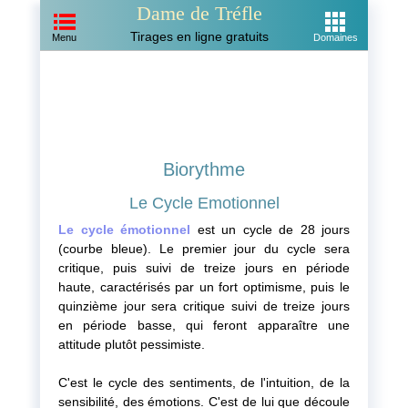
Dame de Tréfle
Tirages en ligne gratuits
Menu
Domaines
Biorythme
Le Cycle Emotionnel
Le cycle émotionnel
est un cycle de 28 jours
(courbe bleue). Le premier jour du cycle sera
critique, puis suivi de treize jours en période
haute, caractérisés par un fort optimisme, puis le
quinzième jour sera critique suivi de treize jours
en période basse, qui feront apparaître une
attitude plutôt pessimiste.
C'est le cycle des sentiments, de l'intuition, de la
sensibilité, des émotions. C'est de lui que découle